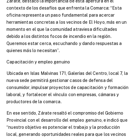
Zarate, destacó la importancia de esta apertura en el
contexto de los desafíos que enfrenta la Comarca: “Esta
oficina representa un paso fundamental para acercar
herramientas concretas a los vecinos de El Hoyo, más en un
momento en el que la comunidad atraviesa dificultades
debido a los distintos focos de incendio en la región.
Queremos estar cerca, escuchando y dando respuestas a
quienes más lo necesitan”.
Capacitación y empleo genuino
Ubicada en Islas Malvinas 171, Galerías del Centro, local 7, la
nueva sede permitirá gestionar casos de defensa del
consumidor, impulsar proyectos de capacitación y formación
laboral, y fortalecer el vínculo con empresas, cámaras y
productores de la comarca.
En ese sentido, Zárate resaltó el compromiso del Gobierno
Provincial con el desarrollo del empleo genuino, e indicó que
“nuestro objetivo es potenciar el trabajo y la producción
local, generando oportunidades reales para que los vecinos