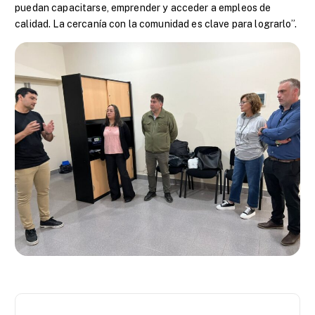
puedan capacitarse, emprender y acceder a empleos de
calidad. La cercanía con la comunidad es clave para lograrlo”.
N