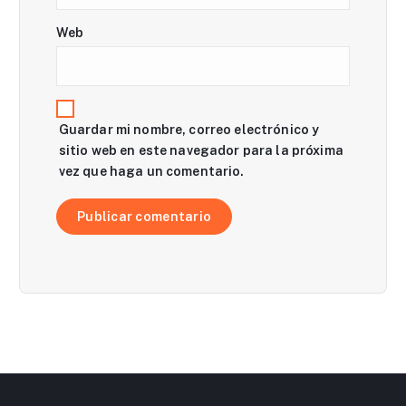
a
d
Web
a
s
Guardar mi nombre, correo electrónico y
sitio web en este navegador para la próxima
vez que haga un comentario.